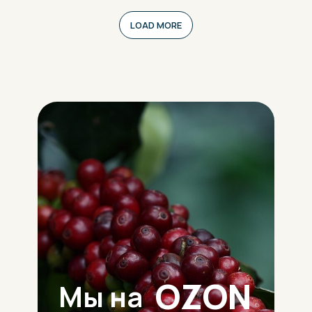
LOAD MORE
OZON
Мы на