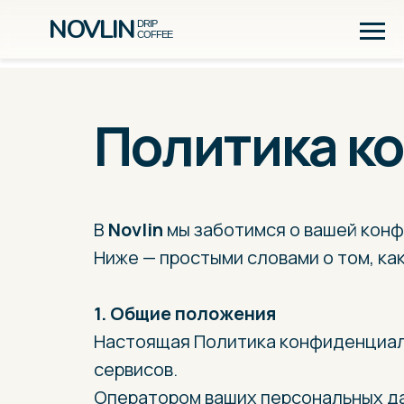
NOVLIN
DRIP
COFFEE
Политика к
В
Novlin
мы заботимся о вашей кон
Ниже — простыми словами о том, ка
1. Общие положения
Настоящая Политика конфиденциал
сервисов.
Оператором ваших персональных д