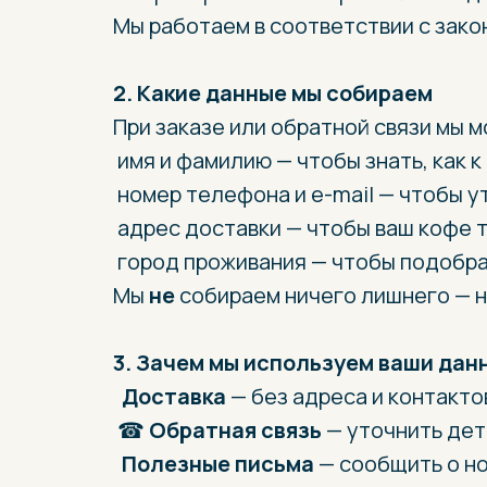
Мы работаем в соответствии с зако
2. Какие данные мы собираем
При заказе или обратной связи мы 
имя и фамилию — чтобы знать, как к
номер телефона и e-mail — чтобы у
адрес доставки — чтобы ваш кофе т
город проживания — чтобы подобра
Мы
не
собираем ничего лишнего — н
3. Зачем мы используем ваши дан
Доставка
— без адреса и контакто
☎
Обратная связь
— уточнить дета
Полезные письма
— сообщить о но